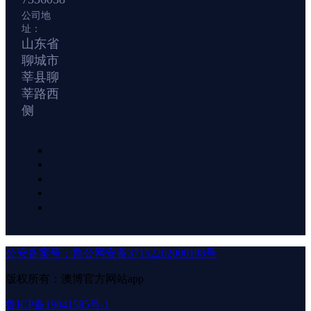
公司地
址：
山东省
聊城市
莘县聊
莘路西
侧
公安备案号：鲁公网安备37152202000198号
版权所有：澳博官方网站app
鲁ICP备19041585号-1