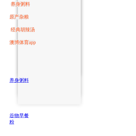
养身粥料
原产杂粮
进一步了解
经典胡辣汤
养身粥料
澳博体育app
公司新闻
澳博体育app
养身粥料
行业动态
职位发布
谷物早餐
粉