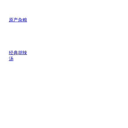
原产杂粮
经典胡辣
汤
公司概况
——
澳博官方网站app，位于
山东省聊城市莘县工业