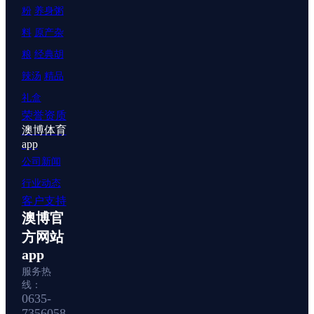
粉
养身粥
料
原产杂
粮
经典胡
辣汤
精品
礼盒
荣誉资质
澳博体育
app
公司新闻
行业动态
客户支持
澳博官
方网站
app
服务热
线：
0635-
7356058