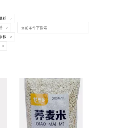
餐粉
粉
杂粮