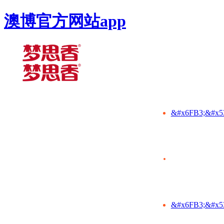
澳博官方网站app
&#x6FB3;&#x5
&#x6FB3;&#x5