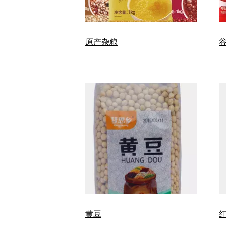
原产杂粮
黄豆