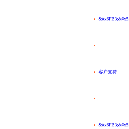
&#x6FB3;&#x5
客户支持
&#x6FB3;&#x5