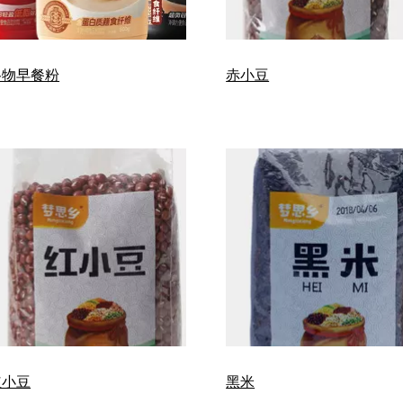
谷物早餐粉
赤小豆
红小豆
黑米