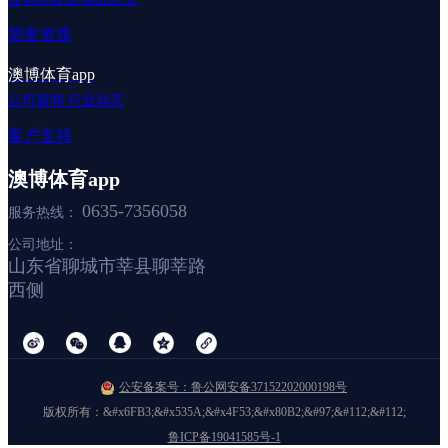
荣誉资质
澳博体育app
公司新闻
行业动态
客户支持
澳博体育app
0635-7356058
服务热线：
公司地址：
山东省聊城市莘县聊莘路
西侧
公安备案号：鲁公网安备37152202000198号
版权所有：&#x6FB3;&#x535A;&#x4F53;&#x80B2;&#97;&#112;&#112;
鲁ICP备19041585号-1