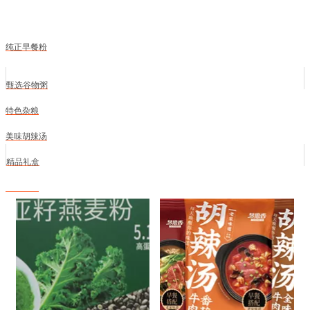
纯正早餐粉
甄选谷物粥
特色杂粮
美味胡辣汤
精品礼盒
食品安全