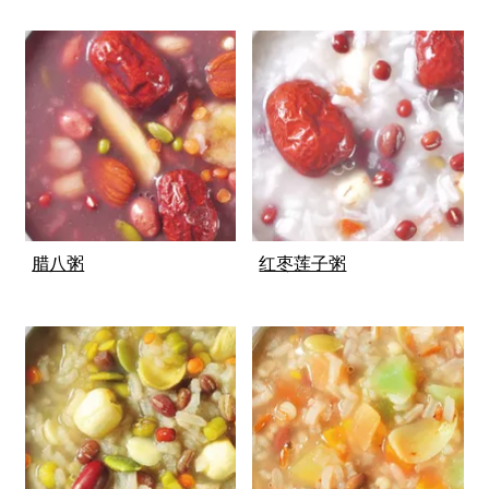
腊八粥
红枣莲子粥