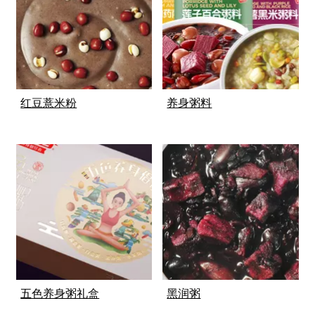
红豆薏米粉
养身粥料
五色养身粥礼盒
黑润粥