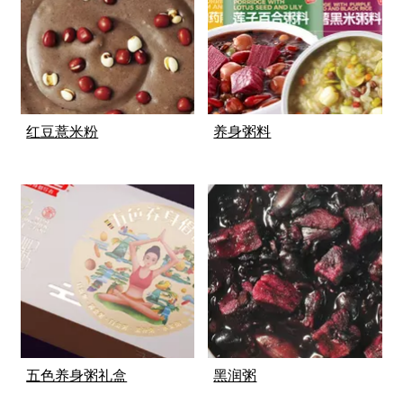
红豆薏米粉
养身粥料
五色养身粥礼盒
黑润粥