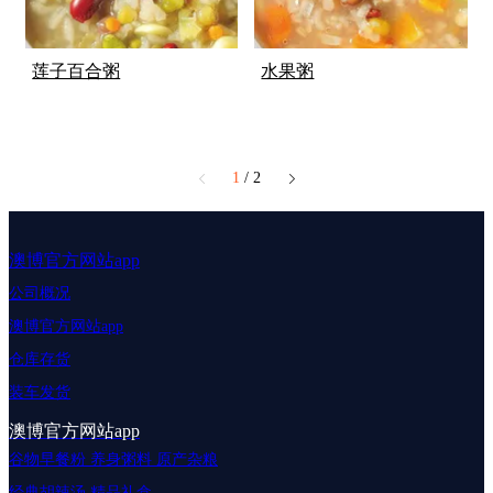
莲子百合粥
水果粥
1
/ 2
澳博官方网站app
公司概况
澳博官方网站app
仓库存货
装车发货
澳博官方网站app
谷物早餐粉
养身粥料
原产杂粮
经典胡辣汤
精品礼盒