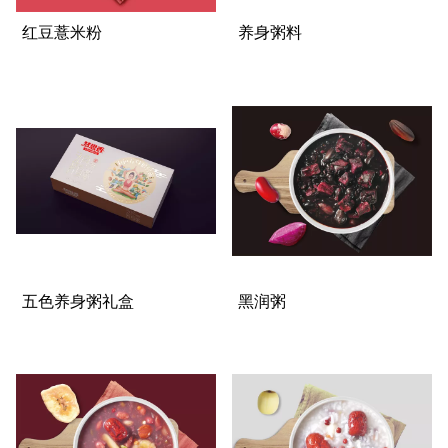
红豆薏米粉
养身粥料
五色养身粥礼盒
黑润粥