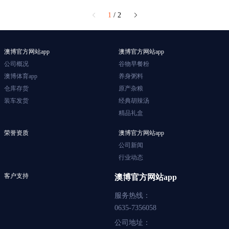
1
/ 2
澳博官方网站app
澳博官方网站app
公司概况
澳博体育app
仓库存货
装车发货
精品礼盒
荣誉资质
澳博官方网站app
行业动态
客户支持
澳博官方网站app
0635-7356058
公司地址：