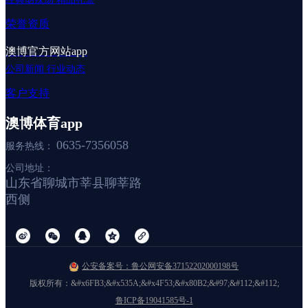
荣誉资质
澳博官方网站app
公司新闻
行业动态
客户支持
澳博体育app
0635-7356058
服务热线：
公司地址：
山东省聊城市莘县聊莘路
西侧
公安备案号：鲁公网安备37152202000198号
版权所有：&#x6FB3;&#x535A;&#x4F53;&#x80B2;&#97;&#112;&#112;
鲁ICP备19041585号-1