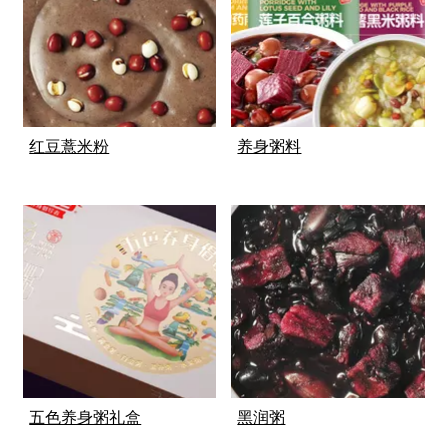
红豆薏米粉
养身粥料
五色养身粥礼盒
黑润粥