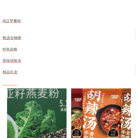
纯正早餐粉
甄选谷物粥
特色杂粮
美味胡辣汤
精品礼盒
食品安全