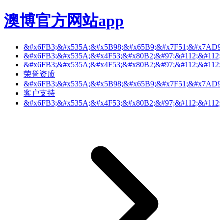
澳博官方网站app
&#x6FB3;&#x535A;&#x5B98;&#x65B9;&#x7F51;&#x7AD9;
&#x6FB3;&#x535A;&#x4F53;&#x80B2;&#97;&#112;&#112
&#x6FB3;&#x535A;&#x4F53;&#x80B2;&#97;&#112;&#112
荣誉资质
&#x6FB3;&#x535A;&#x5B98;&#x65B9;&#x7F51;&#x7AD9;
客户支持
&#x6FB3;&#x535A;&#x4F53;&#x80B2;&#97;&#112;&#112