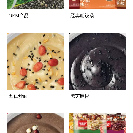
OEM产品
经典胡辣汤
五仁炒面
黑芝麻糊