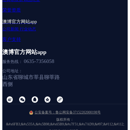
荣誉资质
澳博官方网站app
公司新闻
行业动态
客户支持
澳博官方网站app
0635-7356058
服务热线：
公司地址：
山东省聊城市莘县聊莘路
西侧
公安备案号：鲁公网安备37152202000198号
版权所有：
&#x6FB3;&#x535A;&#x5B98;&#x65B9;&#x7F51;&#x7AD9;&#97;&#112;&#112;