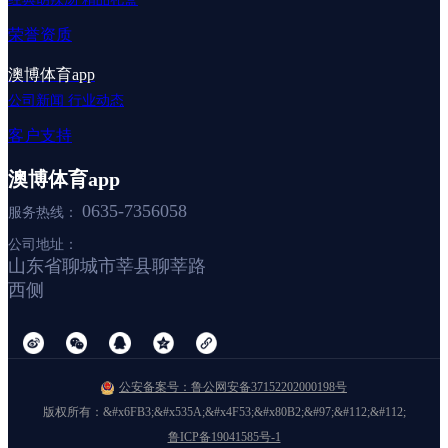
荣誉资质
澳博体育app
公司新闻
行业动态
客户支持
澳博体育app
0635-7356058
服务热线：
公司地址：
山东省聊城市莘县聊莘路
西侧
公安备案号：鲁公网安备37152202000198号
版权所有：&#x6FB3;&#x535A;&#x4F53;&#x80B2;&#97;&#112;&#112;
鲁ICP备19041585号-1