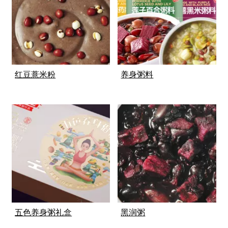
红豆薏米粉
养身粥料
五色养身粥礼盒
黑润粥