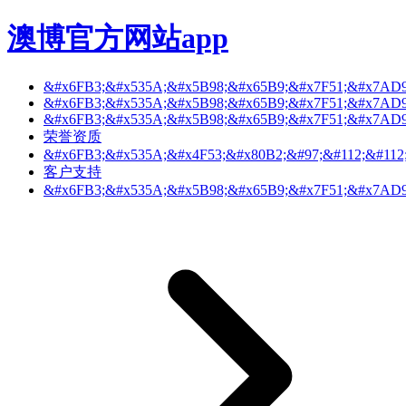
澳博官方网站app
&#x6FB3;&#x535A;&#x5B98;&#x65B9;&#x7F51;&#x7AD9;
&#x6FB3;&#x535A;&#x5B98;&#x65B9;&#x7F51;&#x7AD9;
&#x6FB3;&#x535A;&#x5B98;&#x65B9;&#x7F51;&#x7AD9;
荣誉资质
&#x6FB3;&#x535A;&#x4F53;&#x80B2;&#97;&#112;&#112
客户支持
&#x6FB3;&#x535A;&#x5B98;&#x65B9;&#x7F51;&#x7AD9;