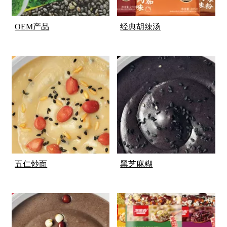
OEM产品
经典胡辣汤
五仁炒面
黑芝麻糊