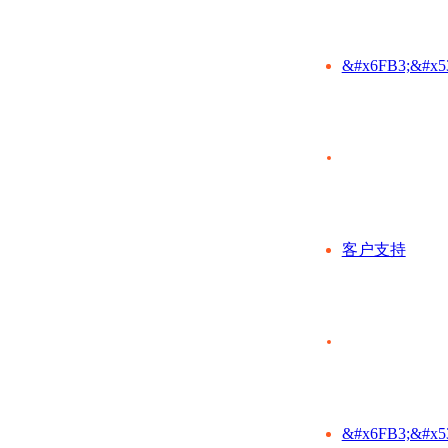
&#x6FB3;&#x5
客户支持
&#x6FB3;&#x5