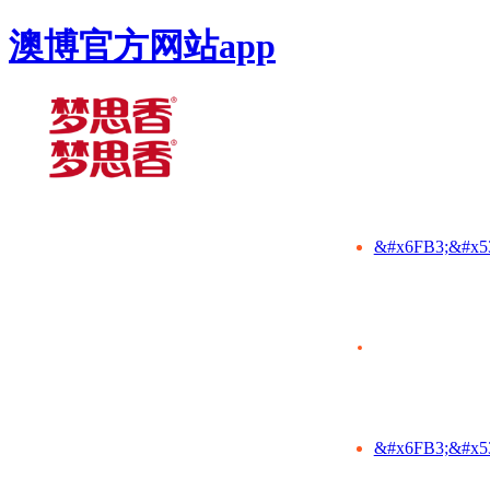
澳博官方网站app
&#x6FB3;&#x5
&#x6FB3;&#x5