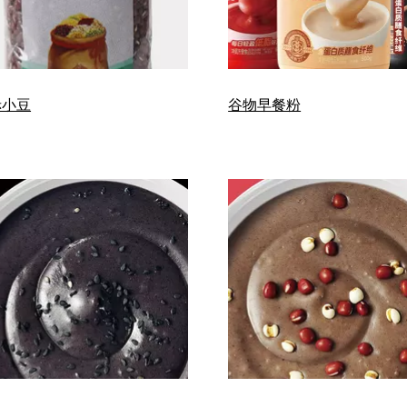
赤小豆
谷物早餐粉