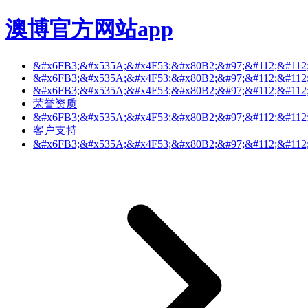
澳博官方网站app
&#x6FB3;&#x535A;&#x4F53;&#x80B2;&#97;&#112;&#112
&#x6FB3;&#x535A;&#x4F53;&#x80B2;&#97;&#112;&#112
&#x6FB3;&#x535A;&#x4F53;&#x80B2;&#97;&#112;&#112
荣誉资质
&#x6FB3;&#x535A;&#x4F53;&#x80B2;&#97;&#112;&#112
客户支持
&#x6FB3;&#x535A;&#x4F53;&#x80B2;&#97;&#112;&#112