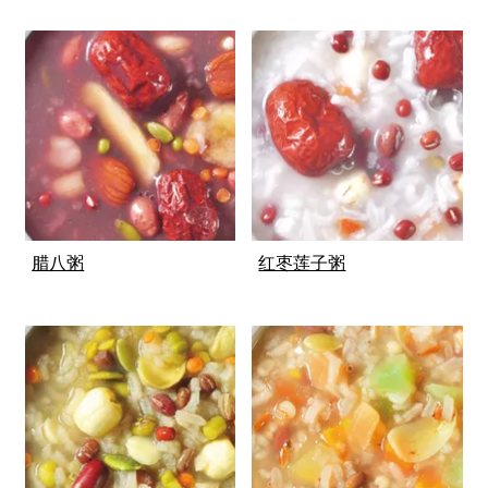
腊八粥
红枣莲子粥