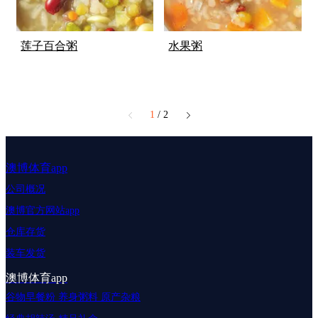
莲子百合粥
水果粥
1
/ 2
澳博体育app
公司概况
澳博官方网站app
仓库存货
装车发货
澳博体育app
谷物早餐粉
养身粥料
原产杂粮