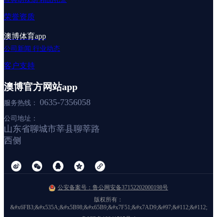
荣誉资质
澳博体育app
公司新闻
行业动态
客户支持
澳博官方网站app
0635-7356058
服务热线：
公司地址：
山东省聊城市莘县聊莘路
西侧
公安备案号：鲁公网安备37152202000198号
版权所有：
&#x6FB3;&#x535A;&#x5B98;&#x65B9;&#x7F51;&#x7AD9;&#97;&#112;&#112;