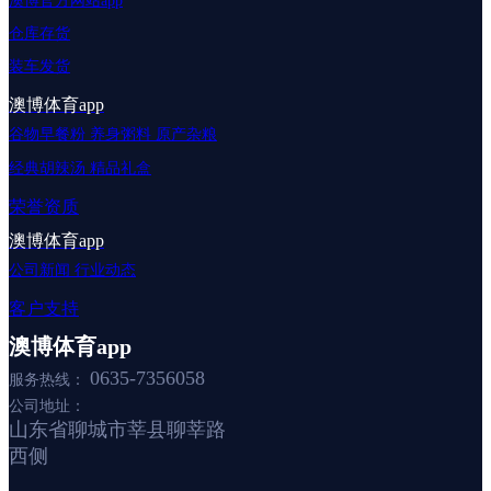
澳博官方网站app
仓库存货
装车发货
澳博体育app
谷物早餐粉
养身粥料
原产杂粮
经典胡辣汤
精品礼盒
荣誉资质
澳博体育app
公司新闻
行业动态
客户支持
澳博体育app
0635-7356058
服务热线：
公司地址：
山东省聊城市莘县聊莘路
西侧