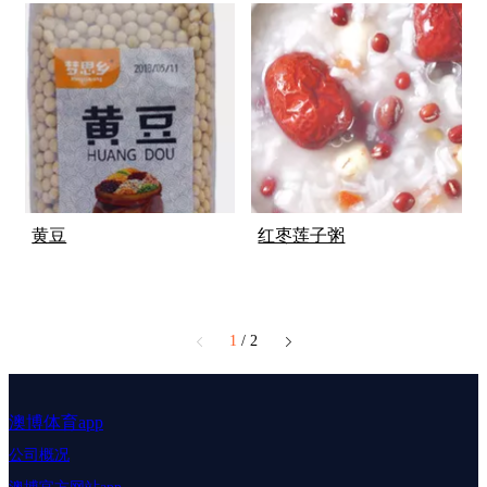
黄豆
红枣莲子粥
1
/ 2
澳博体育app
公司概况