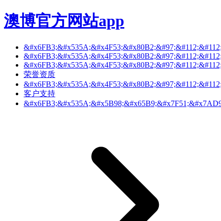
澳博官方网站app
&#x6FB3;&#x535A;&#x4F53;&#x80B2;&#97;&#112;&#112
&#x6FB3;&#x535A;&#x4F53;&#x80B2;&#97;&#112;&#112
&#x6FB3;&#x535A;&#x4F53;&#x80B2;&#97;&#112;&#112
荣誉资质
&#x6FB3;&#x535A;&#x4F53;&#x80B2;&#97;&#112;&#112
客户支持
&#x6FB3;&#x535A;&#x5B98;&#x65B9;&#x7F51;&#x7AD9;