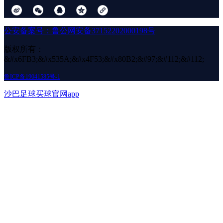
公安备案号：鲁公网安备37152202000198号
版权所有：
&#x6FB3;&#x535A;&#x4F53;&#x80B2;&#97;&#112;&#112;
鲁ICP备19041585号-1
沙巴足球买球官网app