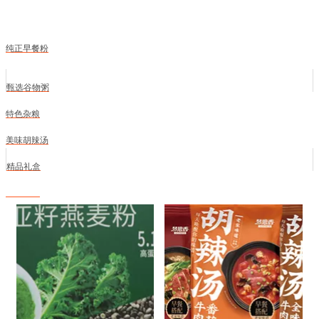
纯正早餐粉
甄选谷物粥
特色杂粮
美味胡辣汤
精品礼盒
食品安全