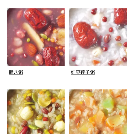
腊八粥
红枣莲子粥