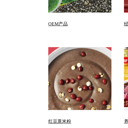
OEM产品
红豆薏米粉