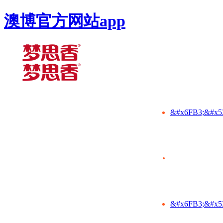
澳博官方网站app
&#x6FB3;&#x5
&#x6FB3;&#x5