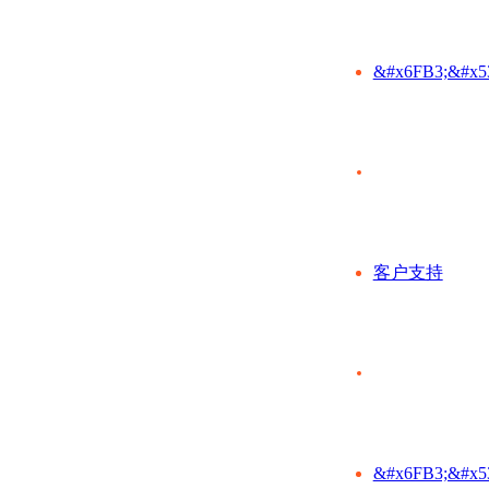
&#x6FB3;&#x5
客户支持
&#x6FB3;&#x5