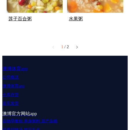
莲子百合粥
水果粥
1
/ 2
澳博体育app
公司概况
澳博体育app
仓库存货
装车发货
澳博官方网站app
谷物早餐粉
养身粥料
原产杂粮
经典胡辣汤
精品礼盒