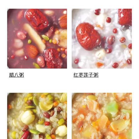
腊八粥
红枣莲子粥