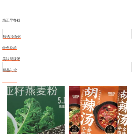
纯正早餐粉
甄选谷物粥
特色杂粮
美味胡辣汤
精品礼盒
食品安全