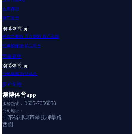
澳博体育app
仓库存货
装车发货
澳博体育app
谷物早餐粉
养身粥料
原产杂粮
经典胡辣汤
精品礼盒
荣誉资质
澳博体育app
公司新闻
行业动态
客户支持
澳博体育app
0635-7356058
服务热线：
公司地址：
山东省聊城市莘县聊莘路
西侧