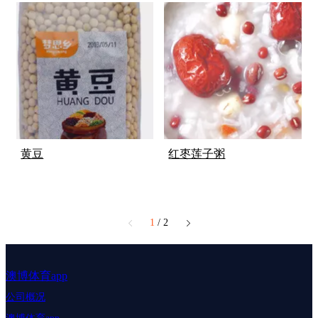
黄豆
红枣莲子粥
1
/ 2
澳博体育app
公司概况