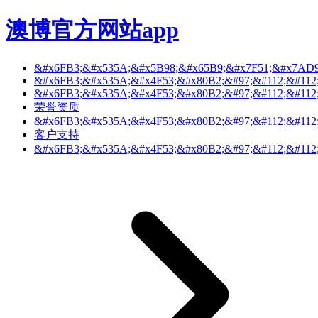
澳博官方网站app
&#x6FB3;&#x535A;&#x5B98;&#x65B9;&#x7F51;&#x7AD9;
&#x6FB3;&#x535A;&#x4F53;&#x80B2;&#97;&#112;&#112
&#x6FB3;&#x535A;&#x4F53;&#x80B2;&#97;&#112;&#112
荣誉资质
&#x6FB3;&#x535A;&#x4F53;&#x80B2;&#97;&#112;&#112
客户支持
&#x6FB3;&#x535A;&#x4F53;&#x80B2;&#97;&#112;&#112