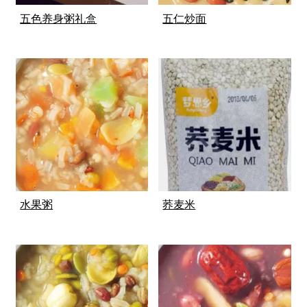
五色养身粥礼盒
五仁炒面
水果粥
荞麦米