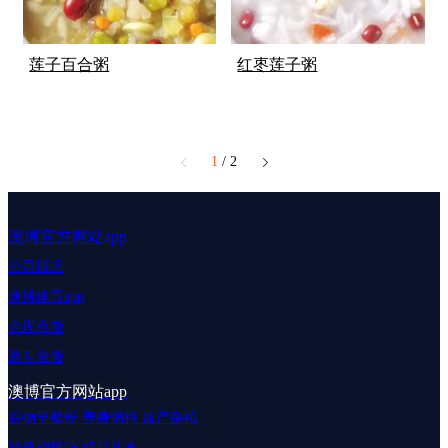
莲子百合粥
红枣莲子粥
1
/ 2
澳博官方网站app
公司概况
澳博体育app
仓库存货
装车发货
澳博官方网站app
谷物早餐粉
养身粥料
原产杂粮
经典胡辣汤
精品礼盒