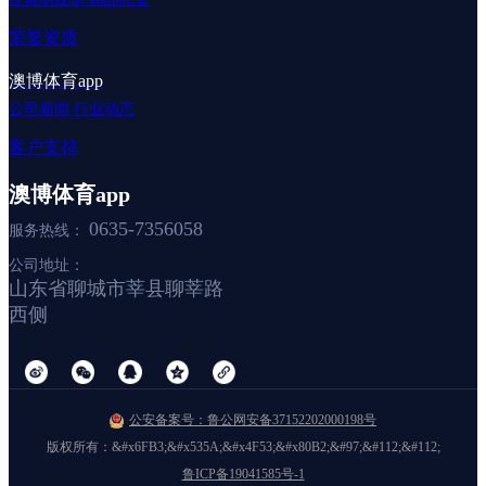
荣誉资质
澳博体育app
公司新闻
行业动态
客户支持
澳博体育app
0635-7356058
服务热线：
公司地址：
山东省聊城市莘县聊莘路
西侧
公安备案号：鲁公网安备37152202000198号
版权所有：&#x6FB3;&#x535A;&#x4F53;&#x80B2;&#97;&#112;&#112;
鲁ICP备19041585号-1