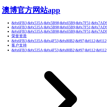
澳博官方网站app
&#x6FB3;&#x535A;&#x5B98;&#x65B9;&#x7F51;&#x7AD9;
&#x6FB3;&#x535A;&#x5B98;&#x65B9;&#x7F51;&#x7AD9;
&#x6FB3;&#x535A;&#x5B98;&#x65B9;&#x7F51;&#x7AD9;
荣誉资质
&#x6FB3;&#x535A;&#x4F53;&#x80B2;&#97;&#112;&#112
客户支持
&#x6FB3;&#x535A;&#x4F53;&#x80B2;&#97;&#112;&#112