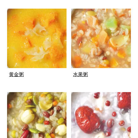
黄金粥
水果粥