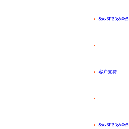
&#x6FB3;&#x5
客户支持
&#x6FB3;&#x5