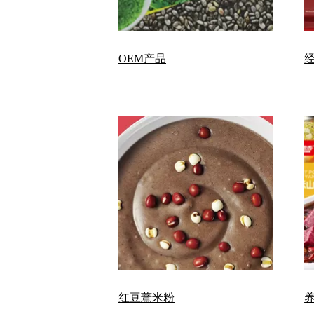
OEM产品
红豆薏米粉