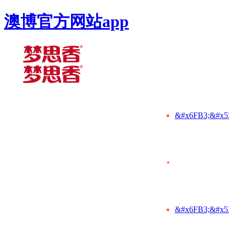
澳博官方网站app
&#x6FB3;&#x5
&#x6FB3;&#x5