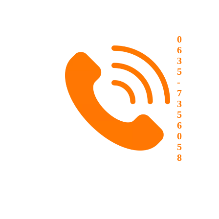
0
6
3
5
-
7
3
5
6
0
5
8