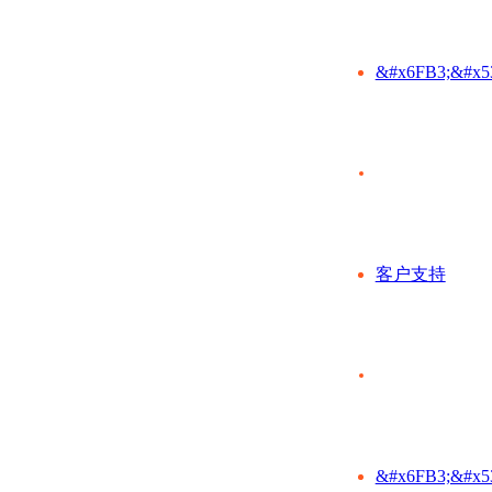
&#x6FB3;&#x5
客户支持
&#x6FB3;&#x5