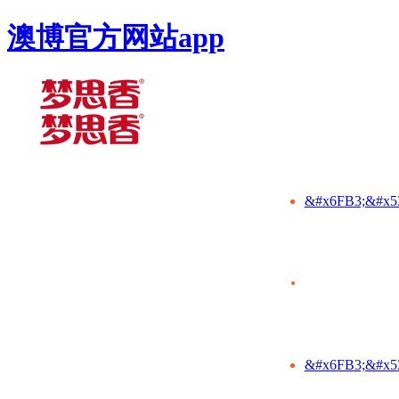
澳博官方网站app
&#x6FB3;&#x5
&#x6FB3;&#x5