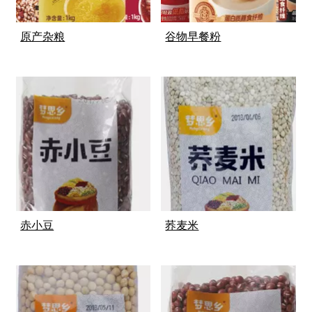
原产杂粮
谷物早餐粉
赤小豆
荞麦米