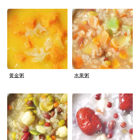
黄金粥
水果粥