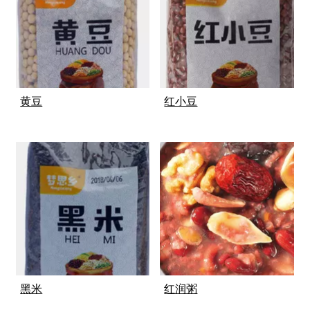
黄豆
红小豆
黑米
红润粥