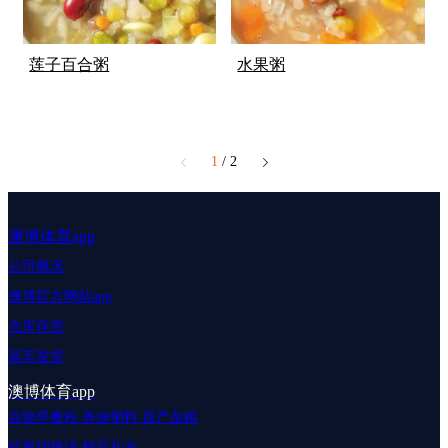
莲子百合粥
水果粥
1
/ 2
澳博体育app
公司概况
澳博官方网站app
仓库存货
装车发货
澳博体育app
谷物早餐粉
养身粥料
原产杂粮
经典胡辣汤
精品礼盒