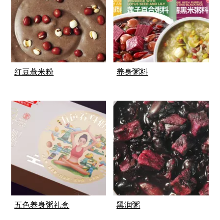
红豆薏米粉
养身粥料
五色养身粥礼盒
黑润粥