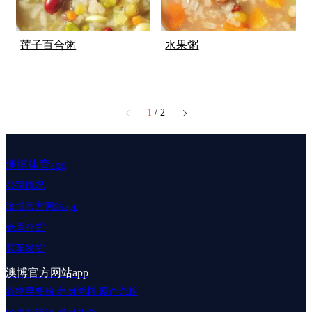
莲子百合粥
水果粥
1
/ 2
澳博体育app
公司概况
澳博官方网站app
仓库存货
装车发货
澳博官方网站app
谷物早餐粉
养身粥料
原产杂粮