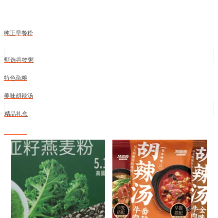
纯正早餐粉
甄选谷物粥
特色杂粮
美味胡辣汤
精品礼盒
食品安全