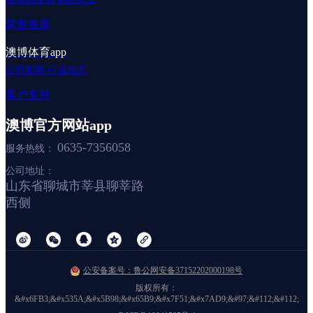
荣誉资质
澳博体育app
公司新闻
行业动态
客户支持
澳博官方网站app
0635-7356058
服务热线：
公司地址：
山东省聊城市莘县聊莘路
西侧
公安备案号：鲁公网安备37152202000198号
版权所有：
&#x6FB3;&#x535A;&#x5B98;&#x65B9;&#x7F51;&#x7AD9;&#97;&#112;&#112;