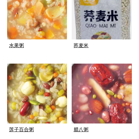
水果粥
荞麦米
莲子百合粥
腊八粥