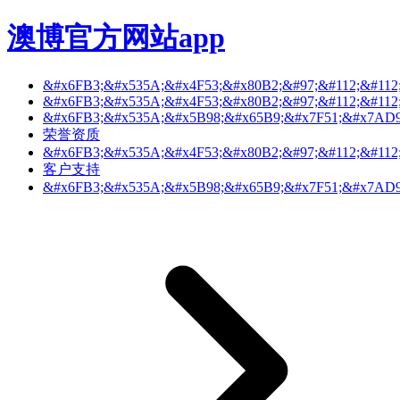
澳博官方网站app
&#x6FB3;&#x535A;&#x4F53;&#x80B2;&#97;&#112;&#112
&#x6FB3;&#x535A;&#x4F53;&#x80B2;&#97;&#112;&#112
&#x6FB3;&#x535A;&#x5B98;&#x65B9;&#x7F51;&#x7AD9;
荣誉资质
&#x6FB3;&#x535A;&#x4F53;&#x80B2;&#97;&#112;&#112
客户支持
&#x6FB3;&#x535A;&#x5B98;&#x65B9;&#x7F51;&#x7AD9;