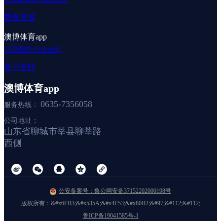
荣誉资质
澳博体育app
公司新闻
行业动态
客户支持
澳博体育app
0635-7356058
服务热线：
公司地址：
山东省聊城市莘县聊莘路
西侧
公安备案号：鲁公网安备37152202000198号
版权所有：&#x6FB3;&#x535A;&#x4F53;&#x80B2;&#97;&#112;&#112;
鲁ICP备19041585号-1