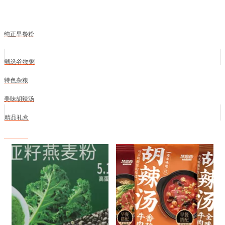
纯正早餐粉
甄选谷物粥
特色杂粮
美味胡辣汤
精品礼盒
食品安全