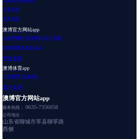
澳博官方网站app
仓库存货
装车发货
澳博官方网站app
谷物早餐粉
养身粥料
原产杂粮
经典胡辣汤
精品礼盒
荣誉资质
澳博体育app
公司新闻
行业动态
客户支持
澳博官方网站app
0635-7356058
服务热线：
公司地址：
山东省聊城市莘县聊莘路
西侧