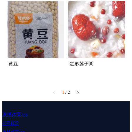
黄豆
红枣莲子粥
1
/ 2
澳博体育app
公司概况