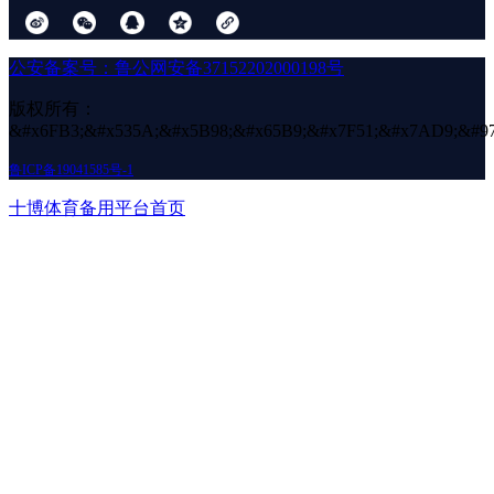
公安备案号：鲁公网安备37152202000198号
版权所有：
&#x6FB3;&#x535A;&#x5B98;&#x65B9;&#x7F51;&#x7AD9;&#97
鲁ICP备19041585号-1
十博体育备用平台首页