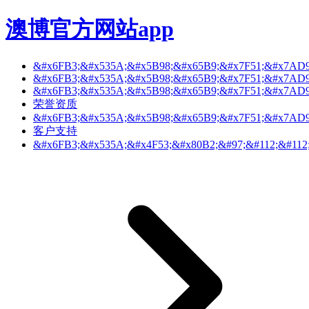
澳博官方网站app
&#x6FB3;&#x535A;&#x5B98;&#x65B9;&#x7F51;&#x7AD9;
&#x6FB3;&#x535A;&#x5B98;&#x65B9;&#x7F51;&#x7AD9;
&#x6FB3;&#x535A;&#x5B98;&#x65B9;&#x7F51;&#x7AD9;
荣誉资质
&#x6FB3;&#x535A;&#x5B98;&#x65B9;&#x7F51;&#x7AD9;
客户支持
&#x6FB3;&#x535A;&#x4F53;&#x80B2;&#97;&#112;&#112