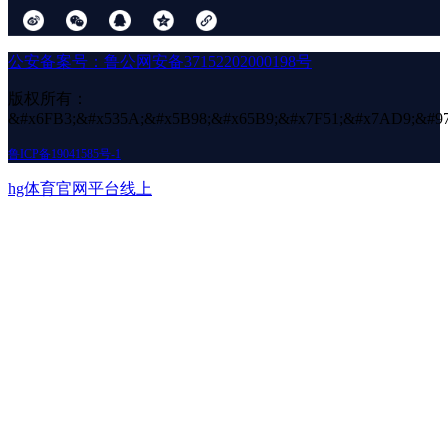
公安备案号：鲁公网安备37152202000198号
版权所有：
&#x6FB3;&#x535A;&#x5B98;&#x65B9;&#x7F51;&#x7AD9;&#97
鲁ICP备19041585号-1
hg体育官网平台线上