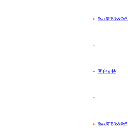
&#x6FB3;&#x5
客户支持
&#x6FB3;&#x5