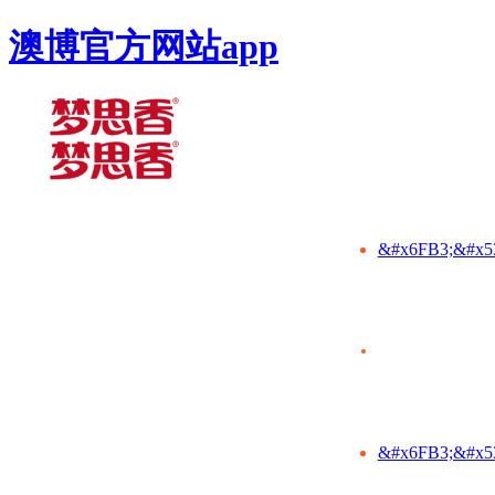
澳博官方网站app
&#x6FB3;&#x5
&#x6FB3;&#x5