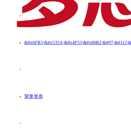
&#x6FB3;&#x535A;&#x4F53;&#x80B2;&#97;&#112;&
荣誉资质