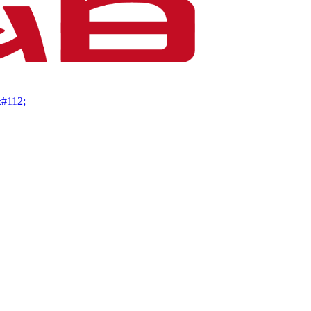
#112;