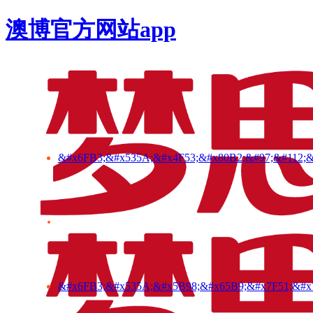
澳博官方网站app
&#x6FB3;&#x535A;&#x4F53;&#x80B2;&#97;&#112;&
&#x6FB3;&#x535A;&#x5B98;&#x65B9;&#x7F51;&#x