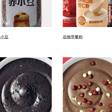
赤小豆
谷物早餐粉