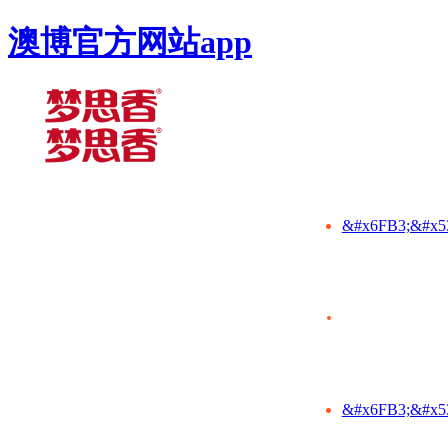
澳博官方网站app
&#x6FB3;&#x5
&#x6FB3;&#x5