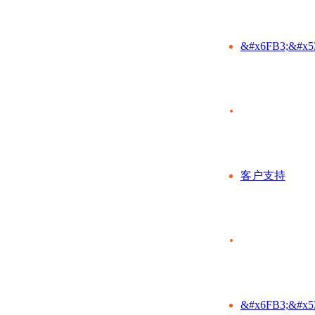
&#x6FB3;&#x5
客户支持
&#x6FB3;&#x5