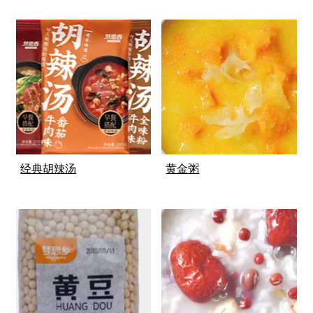
经典胡辣汤
黄金粥