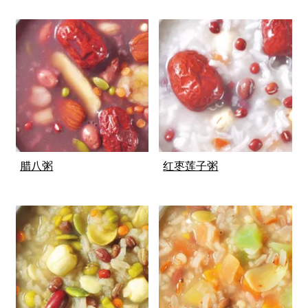
腊八粥
红枣莲子粥