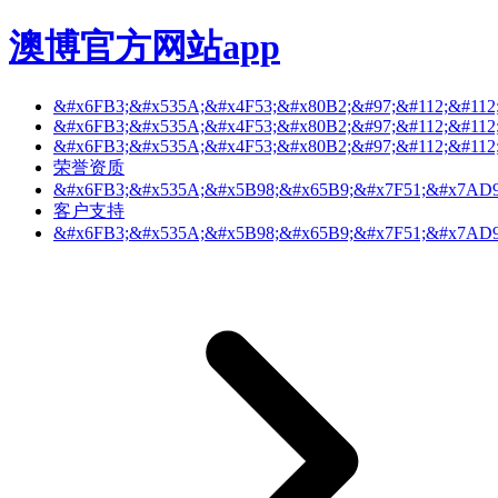
澳博官方网站app
&#x6FB3;&#x535A;&#x4F53;&#x80B2;&#97;&#112;&#112
&#x6FB3;&#x535A;&#x4F53;&#x80B2;&#97;&#112;&#112
&#x6FB3;&#x535A;&#x4F53;&#x80B2;&#97;&#112;&#112
荣誉资质
&#x6FB3;&#x535A;&#x5B98;&#x65B9;&#x7F51;&#x7AD9;
客户支持
&#x6FB3;&#x535A;&#x5B98;&#x65B9;&#x7F51;&#x7AD9;