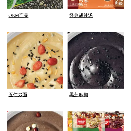
OEM产品
经典胡辣汤
五仁炒面
黑芝麻糊