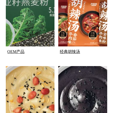
OEM产品
经典胡辣汤