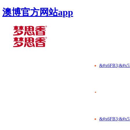
澳博官方网站app
&#x6FB3;&#x5
&#x6FB3;&#x5