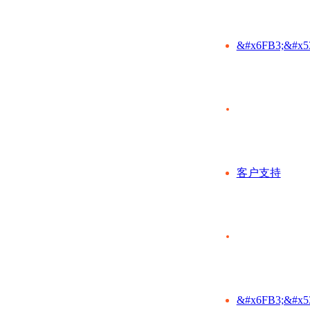
&#x6FB3;&#x5
客户支持
&#x6FB3;&#x5