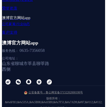
荣誉资质
澳博官方网站app
公司新闻
行业动态
客户支持
澳博官方网站app
0635-7356058
服务热线：
公司地址：
山东省聊城市莘县聊莘路
西侧
公安备案号：鲁公网安备37152202000198号
版权所有：
&#x6FB3;&#x535A;&#x5B98;&#x65B9;&#x7F51;&#x7AD9;&#97;&#112;&#112;