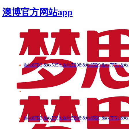
澳博官方网站app
&#x6FB3;&#x535A;&#x5B98;&#x65B9;&#x7F51;&#x
&#x6FB3;&#x535A;&#x5B98;&#x65B9;&#x7F51;&#x