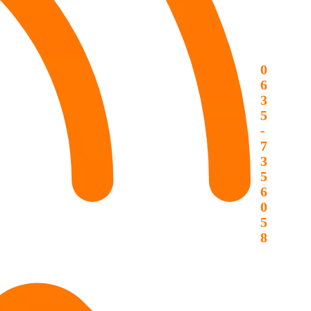
0
6
3
5
-
7
3
5
6
0
5
8