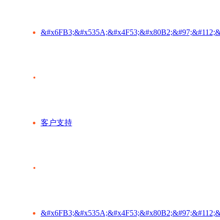
&#x6FB3;&#x535A;&#x4F53;&#x80B2;&#97;&#112;&
客户支持
&#x6FB3;&#x535A;&#x4F53;&#x80B2;&#97;&#112;&