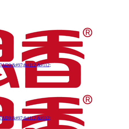
7AD9;&#97;&#112;&#112;
7AD9;&#97;&#112;&#112;