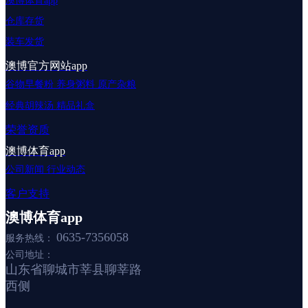
澳博体育app
仓库存货
装车发货
澳博官方网站app
谷物早餐粉
养身粥料
原产杂粮
经典胡辣汤
精品礼盒
荣誉资质
澳博体育app
公司新闻
行业动态
客户支持
澳博体育app
0635-7356058
服务热线：
公司地址：
山东省聊城市莘县聊莘路
西侧