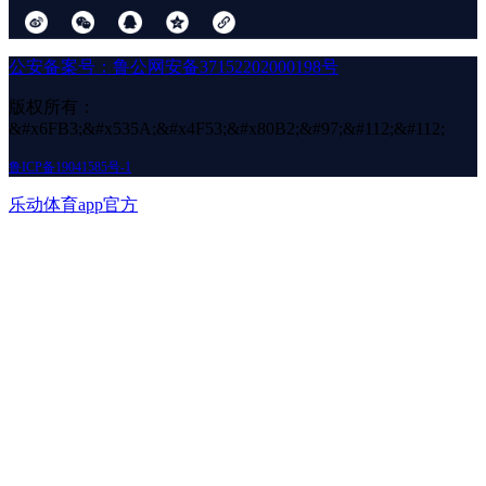
公安备案号：鲁公网安备37152202000198号
版权所有：
&#x6FB3;&#x535A;&#x4F53;&#x80B2;&#97;&#112;&#112;
鲁ICP备19041585号-1
乐动体育app官方