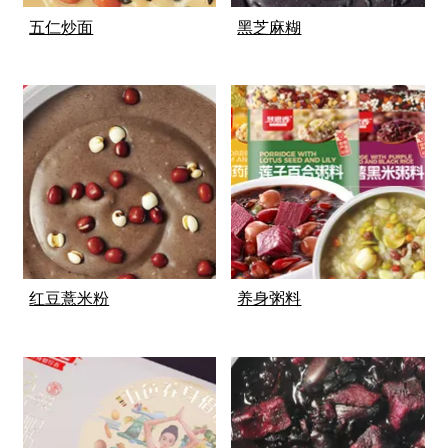
五仁炒面
黑芝麻糊
红豆薏米粉
养身粥料