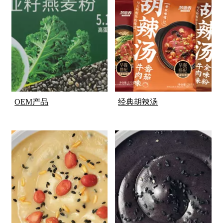
OEM产品
经典胡辣汤