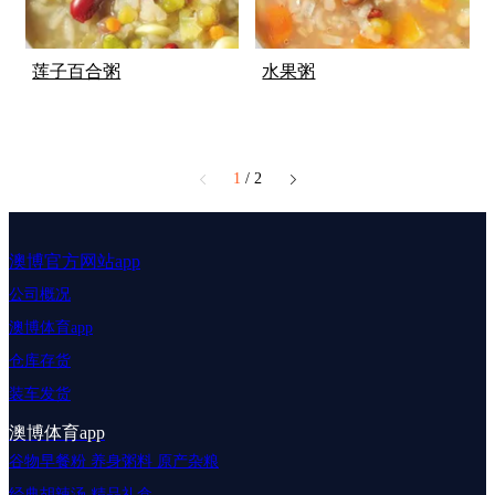
莲子百合粥
水果粥
1
/ 2
澳博官方网站app
公司概况
澳博体育app
仓库存货
装车发货
澳博体育app
谷物早餐粉
养身粥料
原产杂粮
经典胡辣汤
精品礼盒