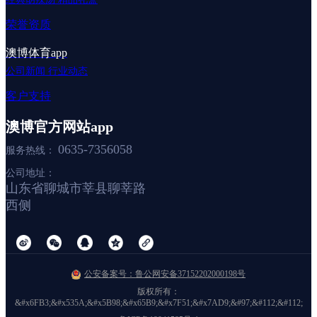
荣誉资质
澳博体育app
公司新闻
行业动态
客户支持
澳博官方网站app
0635-7356058
服务热线：
公司地址：
山东省聊城市莘县聊莘路
西侧
公安备案号：鲁公网安备37152202000198号
版权所有：
&#x6FB3;&#x535A;&#x5B98;&#x65B9;&#x7F51;&#x7AD9;&#97;&#112;&#112;