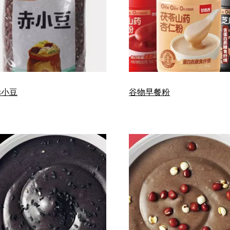
赤小豆
谷物早餐粉