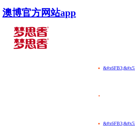
澳博官方网站app
&#x6FB3;&#x5
&#x6FB3;&#x5