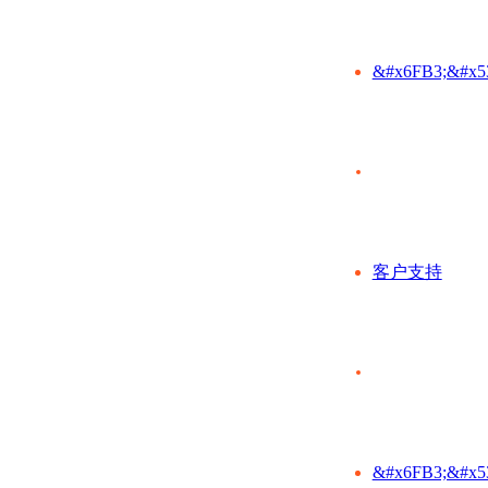
&#x6FB3;&#x5
客户支持
&#x6FB3;&#x5