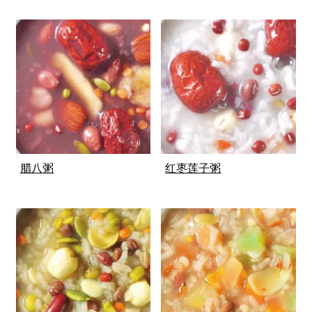
腊八粥
红枣莲子粥