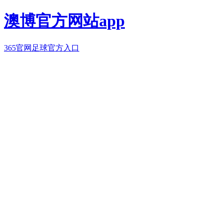
澳博官方网站app
365官网足球官方入口