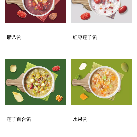
腊八粥
红枣莲子粥
莲子百合粥
水果粥