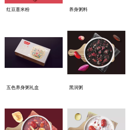
红豆薏米粉
养身粥料
五色养身粥礼盒
黑润粥