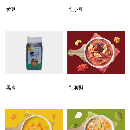
黄豆
红小豆
黑米
红润粥