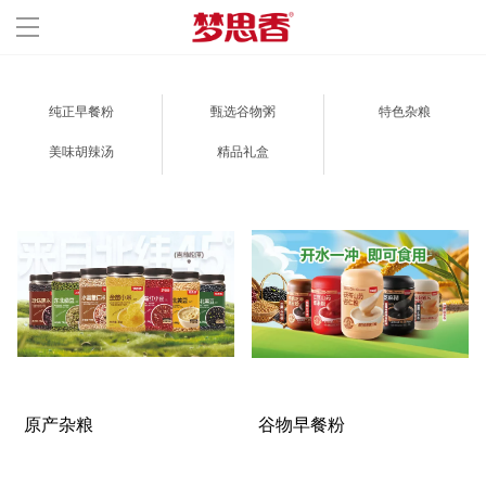
澳博官方网站app
澳博官方网站app
纯正早餐粉
甄选谷物粥
特色杂粮
澳博体育app
美味胡辣汤
精品礼盒
食品安全
澳博官方网站app
荣誉资质
澳博官方网站app
客户支持
澳博体育app
原产杂粮
谷物早餐粉