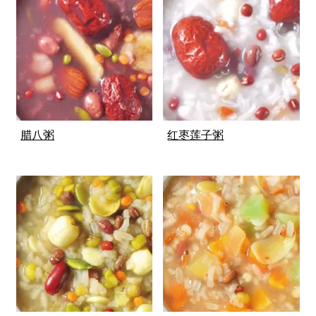
腊八粥
红枣莲子粥