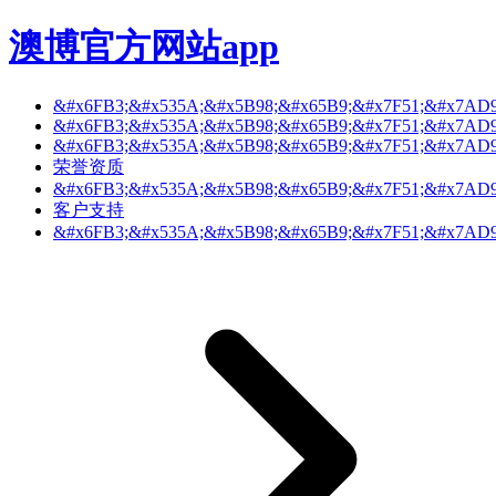
澳博官方网站app
&#x6FB3;&#x535A;&#x5B98;&#x65B9;&#x7F51;&#x7AD9;
&#x6FB3;&#x535A;&#x5B98;&#x65B9;&#x7F51;&#x7AD9;
&#x6FB3;&#x535A;&#x5B98;&#x65B9;&#x7F51;&#x7AD9;
荣誉资质
&#x6FB3;&#x535A;&#x5B98;&#x65B9;&#x7F51;&#x7AD9;
客户支持
&#x6FB3;&#x535A;&#x5B98;&#x65B9;&#x7F51;&#x7AD9;