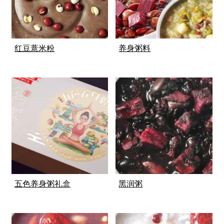
红豆薏米粉
养身粥料
五色养身粥礼盒
黑润粥