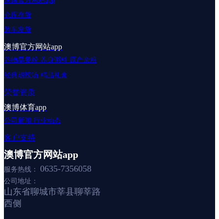
澳博官方网站app
仓库存货
装车发货
澳博官方网站app
谷物早餐粉
养身粥料
原产杂粮
经典胡辣汤
精品礼盒
荣誉资质
澳博体育app
公司新闻
行业动态
客户支持
澳博官方网站app
0635-7356058
服务热线：
公司地址：
山东省聊城市莘县聊莘路
西侧