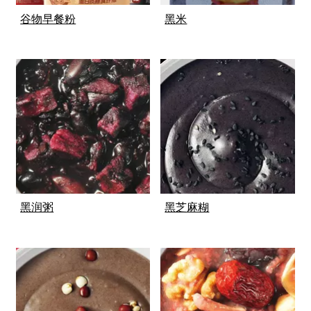
谷物早餐粉
黑米
黑润粥
黑芝麻糊