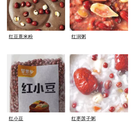
红豆薏米粉
红润粥
红小豆
红枣莲子粥