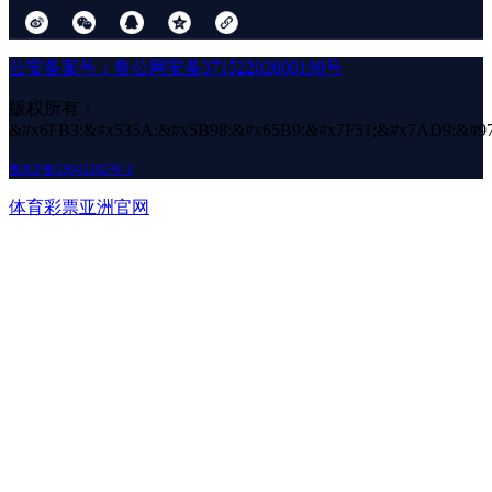
公安备案号：鲁公网安备37152202000198号
版权所有：
&#x6FB3;&#x535A;&#x5B98;&#x65B9;&#x7F51;&#x7AD9;&#97
鲁ICP备19041585号-1
体育彩票亚洲官网