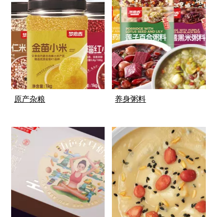
原产杂粮
养身粥料