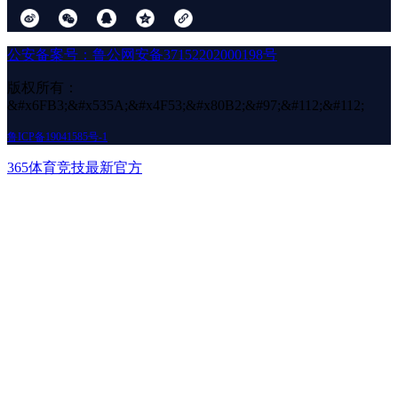
公安备案号：鲁公网安备37152202000198号
版权所有：
&#x6FB3;&#x535A;&#x4F53;&#x80B2;&#97;&#112;&#112;
鲁ICP备19041585号-1
365体育竞技最新官方