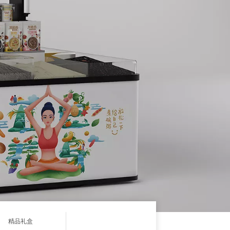
精品礼盒
食品安全