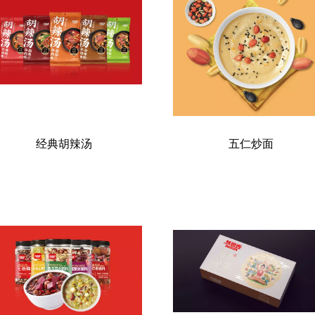
经典胡辣汤
五仁炒面