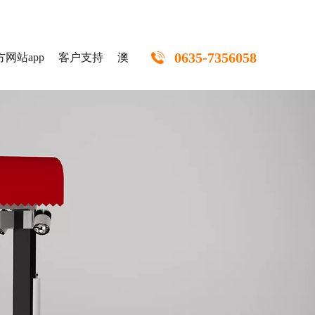
0635-7356058
网站app
客户支持
澳博官方网站app