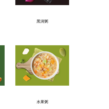
黑润粥
水果粥