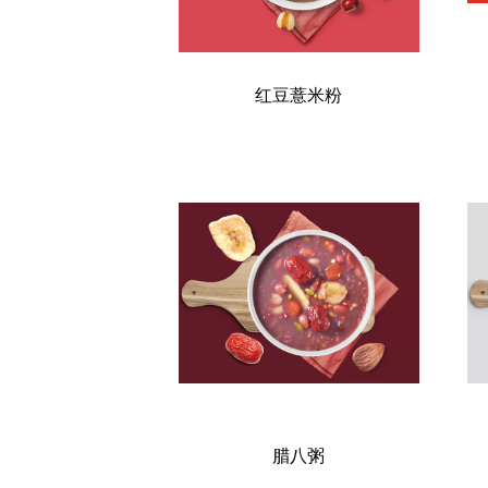
红豆薏米粉
腊八粥