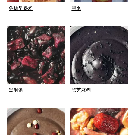
谷物早餐粉
黑米
黑润粥
黑芝麻糊