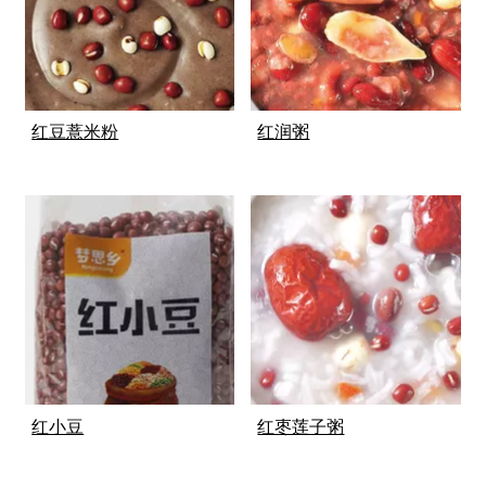
红豆薏米粉
红润粥
红小豆
红枣莲子粥